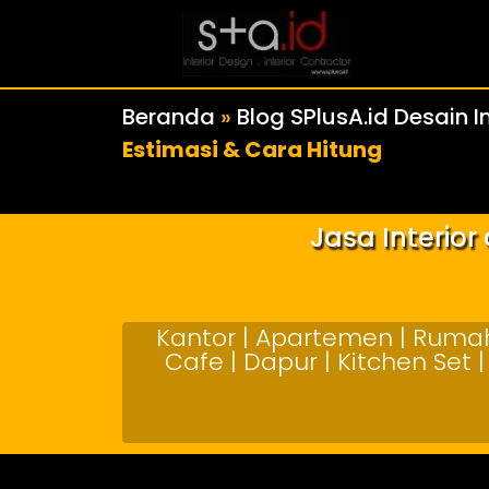
Beranda
»
Blog SPlusA.id Desain In
Estimasi & Cara Hitung
Jasa Interio
Kantor | Apartemen | Rumah 
Cafe | Dapur | Kitchen Set