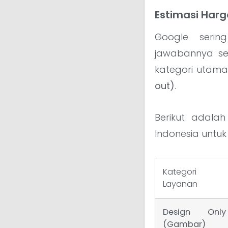
Estimasi Harg
Google seri
jawabannya se
kategori utama
out)
.
Berikut adala
Indonesia untuk
Kategori
Layanan
Design Only
(Gambar)