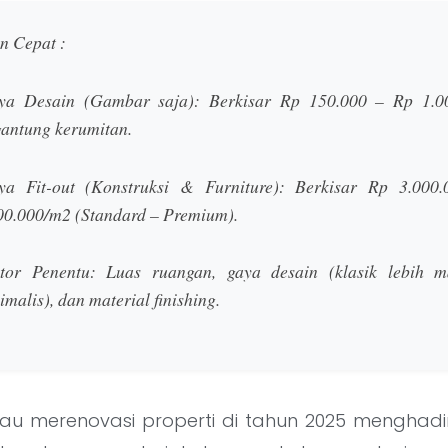
n Cepat :
ya Desain (Gambar saja):
Berkisar Rp 150.000 – Rp 1.0
gantung kerumitan.
ya Fit-out (Konstruksi & Furniture):
Berkisar Rp 3.000.
00.000/m2 (Standard – Premium).
tor Penentu:
Luas ruangan, gaya desain (klasik lebih m
imalis), dan material finishing.
u merenovasi properti di tahun 2025 menghadi