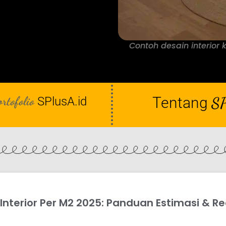
Contoh desain interior
ortofolio
Tentang
SP
SPlusA.id
Interior Per M2 2025: Panduan Estimasi & Re