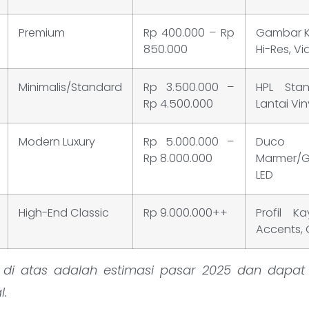
Premium
Rp 400.000 – Rp
Gambar Ke
850.000
Hi-Res, V
Minimalis/Standard
Rp 3.500.000 –
HPL Stan
Rp 4.500.000
Lantai Vin
Modern Luxury
Rp 5.000.000 –
Duco
Rp 8.000.000
Marmer/G
LED
High-End Classic
Rp 9.000.000++
Profil K
Accents, 
 di atas adalah estimasi pasar 2025 dan dapat
l.