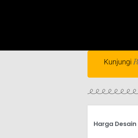
P
Kunjungi
Harga Desain 