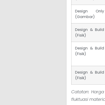
Design Only
(Gambar)
Design & Build
(Fisik)
Design & Build
(Fisik)
Design & Build
(Fisik)
Catatan: Harga
fluktuasi materia