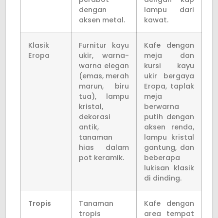
dengan
lampu dari
aksen metal.
kawat.
Klasik
Furnitur kayu
Kafe dengan
Eropa
ukir, warna-
meja dan
warna elegan
kursi kayu
(emas, merah
ukir bergaya
marun, biru
Eropa, taplak
tua), lampu
meja
kristal,
berwarna
dekorasi
putih dengan
antik,
aksen renda,
tanaman
lampu kristal
hias dalam
gantung, dan
pot keramik.
beberapa
lukisan klasik
di dinding.
Tropis
Tanaman
Kafe dengan
tropis
area tempat