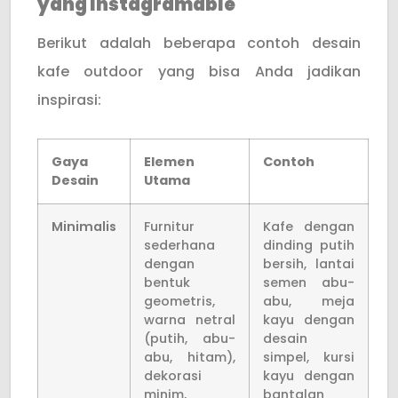
yang Instagramable
Berikut adalah beberapa contoh desain
kafe outdoor yang bisa Anda jadikan
inspirasi:
Gaya
Elemen
Contoh
Desain
Utama
Minimalis
Furnitur
Kafe dengan
sederhana
dinding putih
dengan
bersih, lantai
bentuk
semen abu-
geometris,
abu, meja
warna netral
kayu dengan
(putih, abu-
desain
abu, hitam),
simpel, kursi
dekorasi
kayu dengan
minim,
bantalan