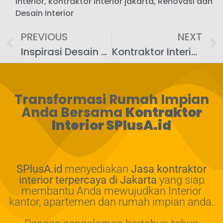
interior
,
kontraktor interior jakarta
,
Renovasi dan
Desain Interior
PREVIOUS
NEXT
Inspirasi Desain Kamar Tidur Aesthetic untuk Remaja
Kontraktor Interior Jakarta Pusat: Wujudkan Desain Impian Anda
Transformasi Rumah Impian
Anda Bersama
Kontraktor
Interior SPlusA.id
SPlusA.id
menyediakan
Jasa kontraktor
interior terpercaya di Jakarta
yang siap
membantu Anda mewujudkan Interior
kantor, apartemen dan rumah impian anda.