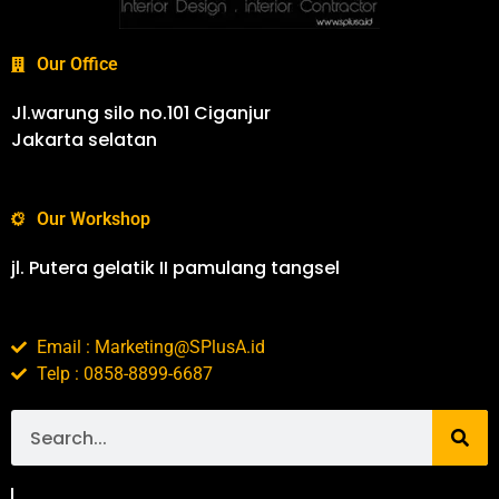
Our Office
Jl.warung silo no.101 Ciganjur
Jakarta selatan
Our Workshop
jl. Putera gelatik II pamulang tangsel
Email : Marketing@SPlusA.id
Telp : 0858-8899-6687