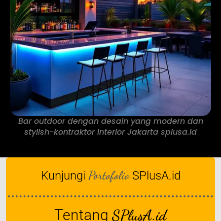
Bar outdoor dengan desain yang modern dan
stylish-kontraktor interior Jakarta splusa.id
Portofolio
Kunjungi
SPlusA.id
Tentang
SPlusA.id