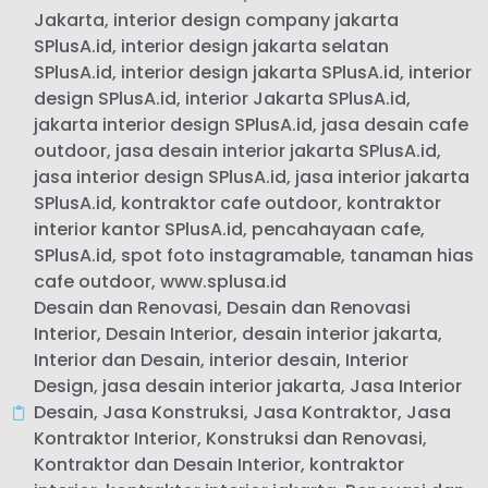
Jakarta
,
interior design company jakarta
SPlusA.id
,
interior design jakarta selatan
SPlusA.id
,
interior design jakarta SPlusA.id
,
interior
design SPlusA.id
,
interior Jakarta SPlusA.id
,
jakarta interior design SPlusA.id
,
jasa desain cafe
outdoor
,
jasa desain interior jakarta SPlusA.id
,
jasa interior design SPlusA.id
,
jasa interior jakarta
SPlusA.id
,
kontraktor cafe outdoor
,
kontraktor
interior kantor SPlusA.id
,
pencahayaan cafe
,
SPlusA.id
,
spot foto instagramable
,
tanaman hias
cafe outdoor
,
www.splusa.id
Desain dan Renovasi
,
Desain dan Renovasi
Interior
,
Desain Interior
,
desain interior jakarta
,
Interior dan Desain
,
interior desain
,
Interior
Design
,
jasa desain interior jakarta
,
Jasa Interior
Desain
,
Jasa Konstruksi
,
Jasa Kontraktor
,
Jasa
Kontraktor Interior
,
Konstruksi dan Renovasi
,
Kontraktor dan Desain Interior
,
kontraktor