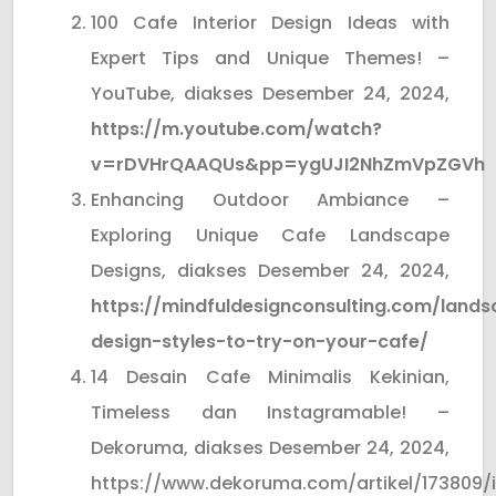
100 Cafe Interior Design Ideas with
Expert Tips and Unique Themes! –
YouTube, diakses Desember 24, 2024,
https://m.youtube.com/watch?
v=rDVHrQAAQUs&pp=ygUJI2NhZmVpZGVh
Enhancing Outdoor Ambiance –
Exploring Unique Cafe Landscape
Designs, diakses Desember 24, 2024,
https://mindfuldesignconsulting.com/land
design-styles-to-try-on-your-cafe/
14 Desain Cafe Minimalis Kekinian,
Timeless dan Instagramable! –
Dekoruma, diakses Desember 24, 2024,
https://www.dekoruma.com/artikel/173809/i