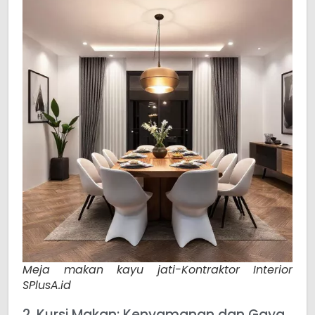
Meja makan kayu jati-Kontraktor Interior
SPlusA.id
2. Kursi Makan: Kenyamanan dan Gaya