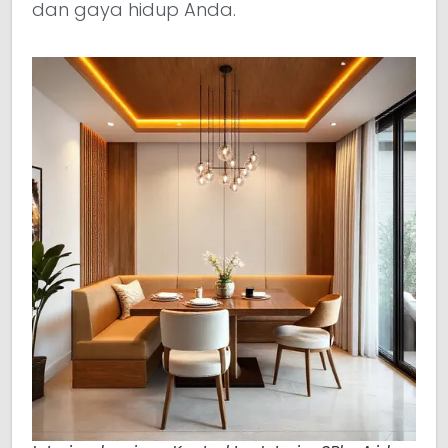
dan gaya hidup Anda.