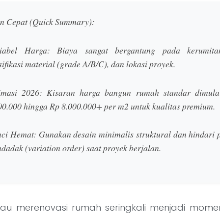
n Cepat (Quick Summary):
iabel Harga:
Biaya sangat bergantung pada kerumitan
sifikasi material (grade A/B/C), dan lokasi proyek.
imasi 2026:
Kisaran harga bangun rumah standar dimula
00.000 hingga Rp 8.000.000+ per m2 untuk kualitas premium.
ci Hemat:
Gunakan desain minimalis struktural dan hindari
dadak (variation order) saat proyek berjalan.
u merenovasi rumah seringkali menjadi mom