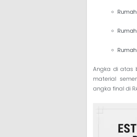
Rumah 
Rumah
Rumah 
Angka di atas 
material seme
angka final di 