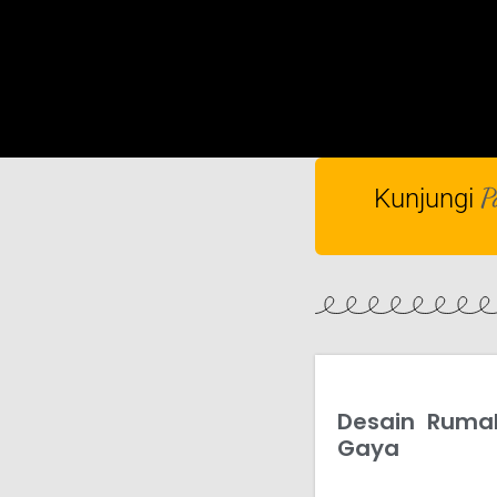
P
Kunjungi
Desain Rumah
Gaya