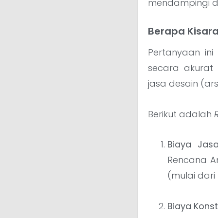
mendampingi dar
Berapa Kisar
Pertanyaan ini
secara akurat
jasa desain (ars
Berikut adalah
Biaya Jasa
Rencana An
(mulai dari
Biaya Konstr