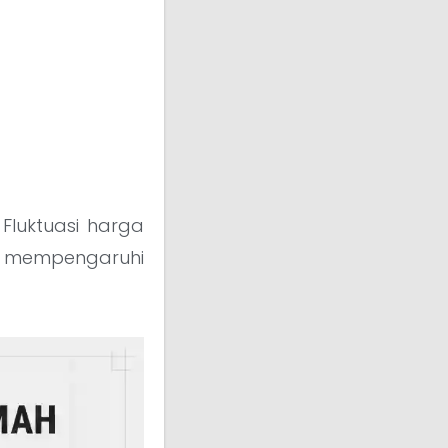
Fluktuasi harga
t mempengaruhi