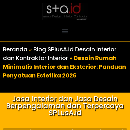
Beranda
»
Blog SPlusA.id Desain Interior
dan Kontraktor Interior
»
Desain Rumah
Minimalis Interior dan Eksterior: Panduan
Penyatuan Estetika 2026
Jasa Interior dan Jasa Desain
Berpengalaman dan Terpercaya
SPLusA.id