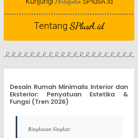
Portofolio
Kunjungi
SPlusA.id
Tentang
SPlusA.id
Desain Rumah Minimalis Interior dan
Eksterior: Penyatuan Estetika &
Fungsi (Tren 2026)
Ringkasan Singkat: