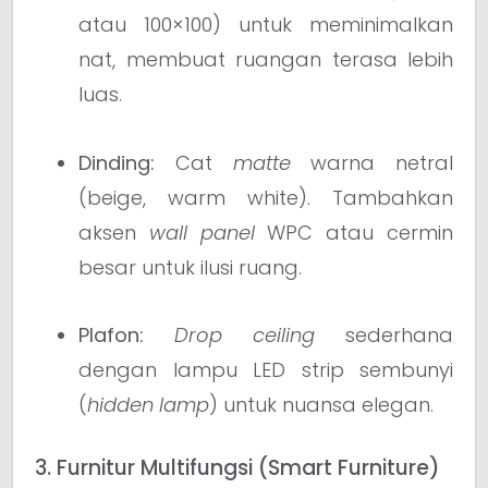
atau 100×100) untuk meminimalkan
nat, membuat ruangan terasa lebih
luas.
Dinding:
Cat
matte
warna netral
(beige, warm white). Tambahkan
aksen
wall panel
WPC atau cermin
besar untuk ilusi ruang.
Plafon:
Drop ceiling
sederhana
dengan lampu LED strip sembunyi
(
hidden lamp
) untuk nuansa elegan.
3. Furnitur Multifungsi (Smart Furniture)