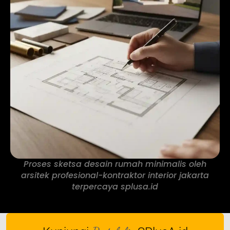
Proses sketsa desain rumah minimalis oleh
arsitek profesional-kontraktor interior jakarta
terpercaya splusa.id