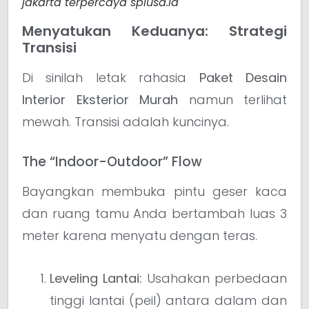
jakarta terpercaya splusa.id
Menyatukan Keduanya: Strategi
Transisi
Di sinilah letak rahasia
Paket Desain
Interior Eksterior Murah
namun terlihat
mewah. Transisi adalah kuncinya.
The “Indoor-Outdoor” Flow
Bayangkan membuka pintu geser kaca
dan ruang tamu Anda bertambah luas 3
meter karena menyatu dengan teras.
Leveling Lantai:
Usahakan perbedaan
tinggi lantai (peil) antara dalam dan