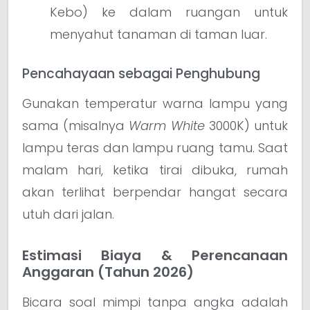
Kebo) ke dalam ruangan untuk
menyahut tanaman di taman luar.
Pencahayaan sebagai Penghubung
Gunakan temperatur warna lampu yang
sama (misalnya
Warm White
3000K) untuk
lampu teras dan lampu ruang tamu. Saat
malam hari, ketika tirai dibuka, rumah
akan terlihat berpendar hangat secara
utuh dari jalan.
Estimasi Biaya & Perencanaan
Anggaran (Tahun 2026)
Bicara soal mimpi tanpa angka adalah