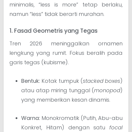
minimalis, “less is more” tetap berlaku,
namun “less” tidak berarti murahan.
1. Fasad Geometris yang Tegas
Tren 2026 meninggalkan ornamen
lengkung yang rumit. Fokus beralih pada
garis tegas (kubisme).
Bentuk:
Kotak tumpuk (
stacked boxes
)
atau atap miring tunggal (
monopod
)
yang memberikan kesan dinamis.
Warna:
Monokromatik (Putih, Abu-abu
Konkret, Hitam) dengan satu
focal