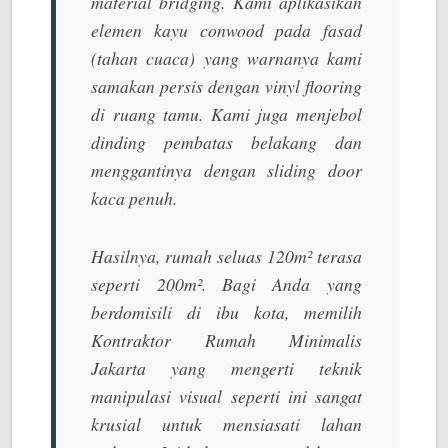
material bridging
. Kami aplikasikan
elemen kayu
conwood
pada fasad
(tahan cuaca) yang warnanya kami
samakan persis dengan
vinyl flooring
di ruang tamu. Kami juga menjebol
dinding pembatas belakang dan
menggantinya dengan
sliding door
kaca penuh.
Hasilnya, rumah seluas 120m² terasa
seperti 200m². Bagi Anda yang
berdomisili di ibu kota, memilih
Kontraktor Rumah Minimalis
Jakarta
yang mengerti teknik
manipulasi visual seperti ini sangat
krusial untuk mensiasati lahan