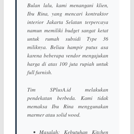
Bulan lalu, kami menangani klien,
Ibu Rina, yang mencari
kontraktor
interior Jakarta Selatan terpercaya
namun memiliki budget sangat ketat
untuk rumah subsidi Type 36
miliknya. Beliau hampir putus asa
karena beberapa vendor mengajukan
harga di atas 100 juta rupiah untuk
full furnish
.
Tim SPlusA.id melakukan
pendekatan berbeda. Kami tidak
memaksa Ibu Rina menggunakan
marmer atau
solid wood
.
Masalah:
Kebutuhan Kitchen