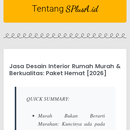
Tentang
SPlusA.id
Jasa Desain Interior Rumah Murah &
Berkualitas: Paket Hemat [2026]
QUICK SUMMARY:
Murah Bukan Berarti
Murahan:
Kuncinya ada pada