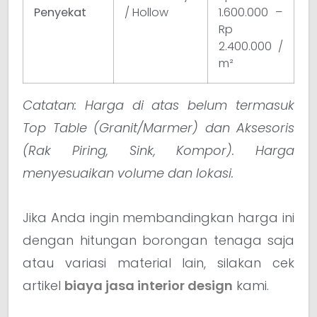
Penyekat
/ Hollow
1.600.000 –
Rp
2.400.000 /
m²
Catatan: Harga di atas belum termasuk
Top Table (Granit/Marmer) dan Aksesoris
(Rak Piring, Sink, Kompor). Harga
menyesuaikan volume dan lokasi.
Jika Anda ingin membandingkan harga ini
dengan hitungan borongan tenaga saja
atau variasi material lain, silakan cek
artikel
biaya jasa interior design
kami.