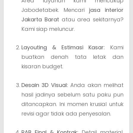
Area layanan kami mencakup
Jabodetabek. Mencari
jasa interior
Jakarta Barat
atau area sekitarnya?
Kami siap meluncur.
Layouting & Estimasi Kasar:
Kami
buatkan denah tata letak dan
kisaran budget.
Desain 3D Visual:
Anda akan melihat
hasil jadinya sebelum satu paku pun
ditancapkan. Ini momen krusial untuk
revisi agar tidak ada penyesalan.
RAB Final & Kontrak:
Detail material,