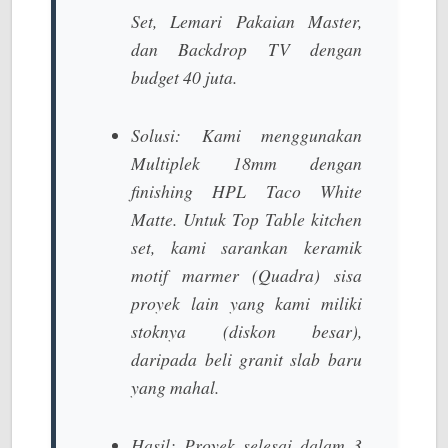
Set, Lemari Pakaian Master,
dan Backdrop TV dengan
budget 40 juta.
Solusi:
Kami menggunakan
Multiplek 18mm
dengan
finishing
HPL Taco White
Matte
. Untuk Top Table kitchen
set, kami sarankan keramik
motif marmer (Quadra) sisa
proyek lain yang kami miliki
stoknya (diskon besar),
daripada beli granit slab baru
yang mahal.
Hasil:
Proyek selesai dalam 3