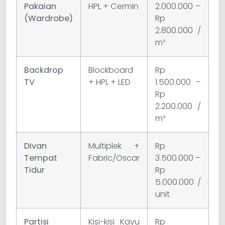
Pakaian
HPL + Cermin
2.000.000 –
(Wardrobe)
Rp
2.800.000 /
m²
Backdrop
Blockboard
Rp
TV
+ HPL + LED
1.500.000 –
Rp
2.200.000 /
m²
Divan
Multiplek +
Rp
Tempat
Fabric/Oscar
3.500.000 –
Tidur
Rp
5.000.000 /
unit
Partisi
Kisi-kisi Kayu
Rp