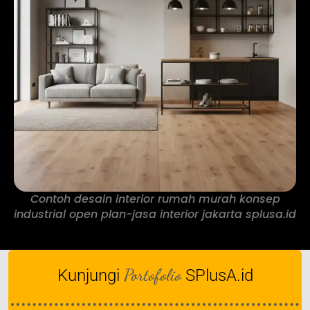
Contoh desain interior rumah murah konsep
industrial open plan-jasa interior jakarta splusa.id
Portofolio
Kunjungi
SPlusA.id