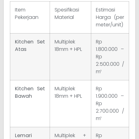
Item
Spesifikasi
Estimasi
Pekerjaan
Material
Harga (per
meter/unit)
Kitchen Set
Multiplek
Rp
Atas
18mm + HPL
1.800.000 –
Rp
2.500.000 /
m¹
Kitchen Set
Multiplek
Rp
Bawah
18mm + HPL
1.900.000 –
Rp
2.700.000 /
m¹
Lemari
Multiplek +
Rp