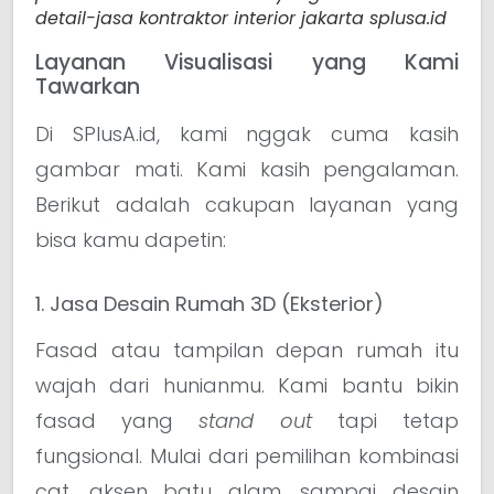
detail-jasa kontraktor interior jakarta splusa.id
Layanan Visualisasi yang Kami
Tawarkan
Di SPlusA.id, kami nggak cuma kasih
gambar mati. Kami kasih pengalaman.
Berikut adalah cakupan layanan yang
bisa kamu dapetin:
1. Jasa Desain Rumah 3D (Eksterior)
Fasad atau tampilan depan rumah itu
wajah dari hunianmu. Kami bantu bikin
fasad yang
stand out
tapi tetap
fungsional. Mulai dari pemilihan kombinasi
cat, aksen batu alam, sampai desain