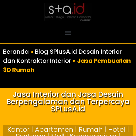
Beranda
»
Blog SPlusA.id Desain Interior
dan Kontraktor Interior
»
Jasa Pembuatan
3D Rumah
Jasa Interior dan Jasa Desain
Berpengalaman dan Terpercaya
SPLusA.id
Kantor | Apartemen | Rumah | Hotel |