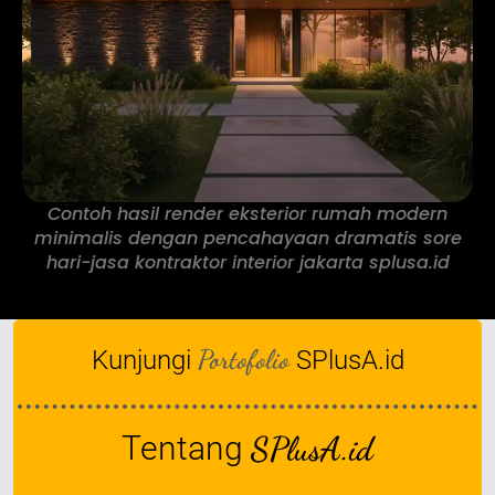
Contoh hasil render eksterior rumah modern
minimalis dengan pencahayaan dramatis sore
hari-jasa kontraktor interior jakarta splusa.id
Portofolio
Kunjungi
SPlusA.id
Tentang
SPlusA.id