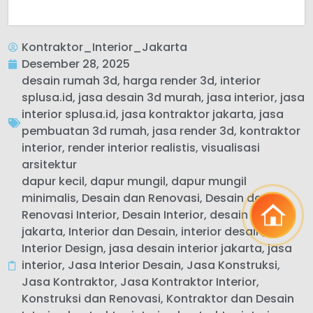
Kontraktor_Interior_Jakarta
Desember 28, 2025
desain rumah 3d
,
harga render 3d
,
interior
splusa.id
,
jasa desain 3d murah
,
jasa interior
,
jasa
interior splusa.id
,
jasa kontraktor jakarta
,
jasa
pembuatan 3d rumah
,
jasa render 3d
,
kontraktor
interior
,
render interior realistis
,
visualisasi
arsitektur
dapur kecil
,
dapur mungil
,
dapur mungil
minimalis
,
Desain dan Renovasi
,
Desain dan
Renovasi Interior
,
Desain Interior
,
desain interior
jakarta
,
Interior dan Desain
,
interior desain
,
Interior Design
,
jasa desain interior jakarta
,
jasa
interior
,
Jasa Interior Desain
,
Jasa Konstruksi
,
Jasa Kontraktor
,
Jasa Kontraktor Interior
,
Konstruksi dan Renovasi
,
Kontraktor dan Desain