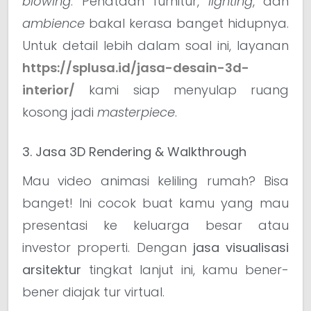
blowing
. Penataan furnitur,
lighting
, dan
ambience
bakal kerasa banget hidupnya.
Untuk detail lebih dalam soal ini, layanan
https://splusa.id/jasa-desain-3d-
interior/
kami siap menyulap ruang
kosong jadi
masterpiece
.
3. Jasa 3D Rendering & Walkthrough
Mau video animasi keliling rumah? Bisa
banget! Ini cocok buat kamu yang mau
presentasi ke keluarga besar atau
investor properti. Dengan
jasa visualisasi
arsitektur
tingkat lanjut ini, kamu bener-
bener diajak tur virtual.