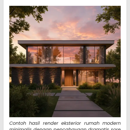
Contoh hasil render eksterior rumah modern
minimalis dengan pencahayaan dramatis sore