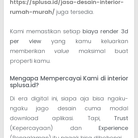
https://splusa.id/jasa-desain-interior-
rumah-murah/
juga tersedia.
Kami memastikan setiap
biaya render 3d
per view
yang kamu keluarkan
memberikan
value
maksimal buat
properti kamu.
Mengapa Mempercayai Kami di interior
splusa.id?
Di era digital ini, siapa aja bisa ngaku-
ngaku jago desain cuma modal
download aplikasi. Tapi,
Trust
(Kepercayaan) dan
Experience
(Pengalaman) itu nggak bisa dibohongi.