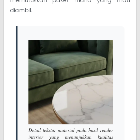
memutuskan paket mana yang mau
diambil.
Detail tekstur material pada hasil render
interior yang menunjukkan kualitas