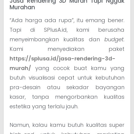
Jasa Rendering 3D Murah Tapi Nggak
Murahan
“Ada harga ada rupa”, itu emang bener.
Tapi di SPlusA.id, kami berusaha
menyeimbangkan kualitas dan
budget
.
Kami menyediakan paket
https://splusa.id/jasa-rendering-3d-
murah/
yang cocok buat kamu yang
butuh visualisasi cepat untuk kebutuhan
pra-desain atau sekadar bayangan
kasar, tanpa mengorbankan kualitas
estetika yang terlalu jauh.
Namun, kalau kamu butuh kualitas super