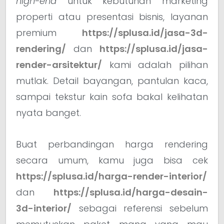
high-end
untuk kebutuhan marketing
properti atau presentasi bisnis, layanan
premium
https://splusa.id/jasa-3d-
rendering/
dan
https://splusa.id/jasa-
render-arsitektur/
kami adalah pilihan
mutlak. Detail bayangan, pantulan kaca,
sampai tekstur kain sofa bakal kelihatan
nyata banget.
Buat perbandingan harga rendering
secara umum, kamu juga bisa cek
https://splusa.id/harga-render-interior/
dan
https://splusa.id/harga-desain-
3d-interior/
sebagai referensi sebelum