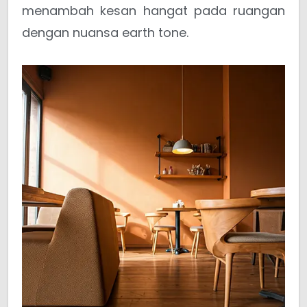
menambah kesan hangat pada ruangan
dengan nuansa earth tone.