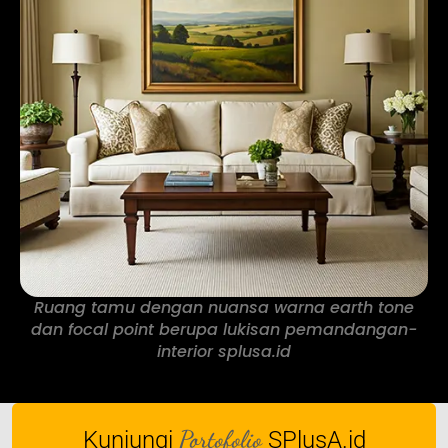
Ruang tamu dengan nuansa warna earth tone
dan focal point berupa lukisan pemandangan-
interior splusa.id
Portofolio
Kunjungi
SPlusA.id