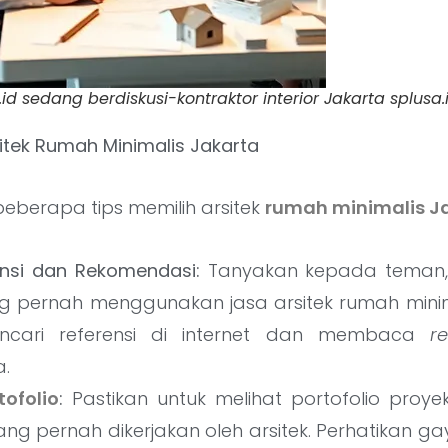
.id sedang berdiskusi-kontraktor interior Jakarta splusa.
sitek Rumah Minimalis Jakarta
beberapa tips memilih arsitek
rumah minimalis J
ensi dan Rekomendasi:
Tanyakan kepada teman, 
g pernah menggunakan jasa arsitek rumah minim
cari referensi di internet dan membaca
r
.
tofolio
:
Pastikan untuk melihat portofolio proy
ang pernah dikerjakan oleh arsitek. Perhatikan gay