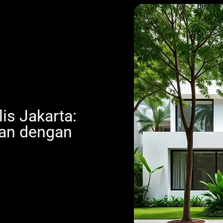
is Jakarta:
an dengan