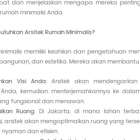
tepat dan menjelaskan mengapa mereka pentin
umah minimalis Anda.
uhkan Arsitek Rumah Minimalis?
minimalis memiliki keahlian dan pengetahuan m
ur bangunan, dan estetika. Mereka akan membantu
hkan Visi Anda:
Arsitek akan mendengarkan 
 Anda, kemudian menterjemahkannya ke dala
yang fungsional dan menawan.
lkan Ruang:
Di Jakarta, di mana lahan terb
gi, arsitek akan mengoptimalkan ruang yang ters
 nyaman dan efisien.