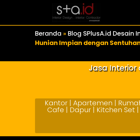
Beranda
»
Blog SPlusA.id Desain In
Hunian Impian dengan Sentuhan
Jasa Interio
Kantor | Apartemen | Rumah 
Cafe | Dapur | Kitchen Set