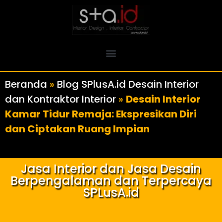
Beranda
»
Blog SPlusA.id Desain Interior
dan Kontraktor Interior
»
Desain Interior
Kamar Tidur Remaja: Ekspresikan Diri
dan Ciptakan Ruang Impian
Jasa Interior dan Jasa Desain
Berpengalaman dan Terpercaya
SPLusA.id