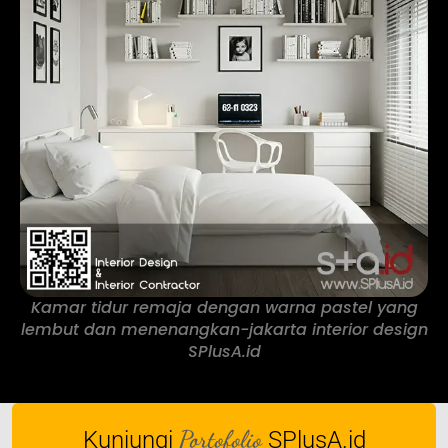
Kamar tidur remaja dengan warna pastel yang
lembut dan menenangkan-jakarta interior design
SPlusA.id
Portofolio
Kunjungi
SPlusA.id